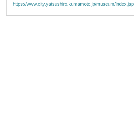
https://www.city.yatsushiro.kumamoto.jp/museum/index.jsp