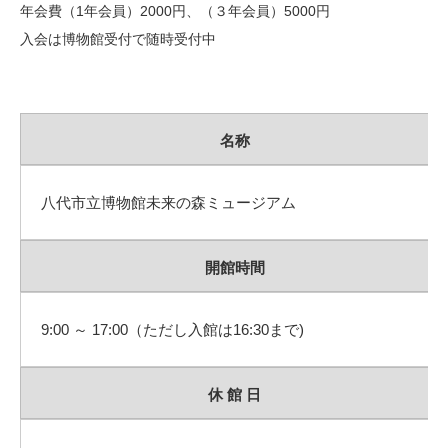
年会費（1年会員）2000円、（３年会員）5000円
入会は博物館受付で随時受付中
名称
八代市立博物館未来の森ミュージアム
開館時間
9:00 ～ 17:00（ただし入館は16:30まで)
休 館 日