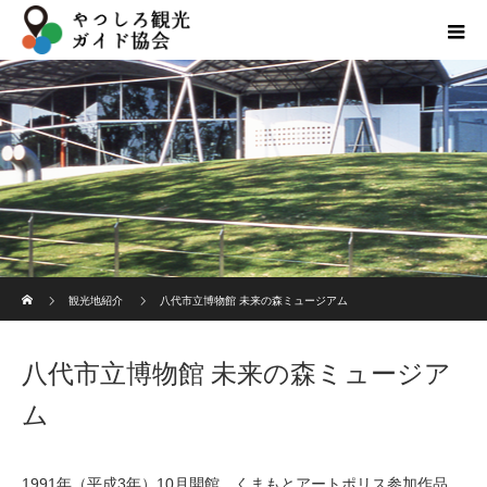
ホーム
観光地紹介
八代市立博物館 未来の森ミュージアム
八代市立博物館 未来の森ミュージア
ム
1991年（平成3年）10月開館。くまもとアートポリス参加作品。