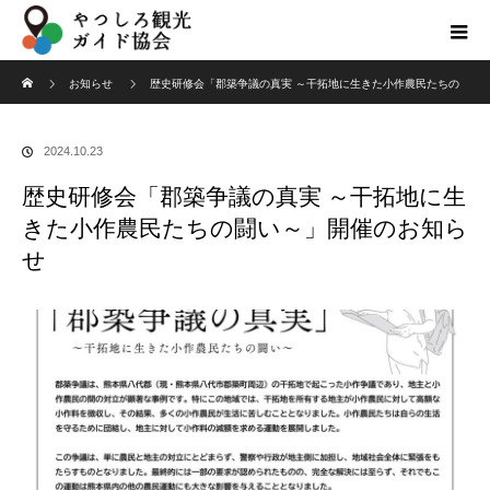
ホーム
お知らせ
歴史研修会「郡築争議の真実 ～干拓地に生きた小作農民たちの
闘い～」開催のお知らせ
2024.10.23
歴史研修会「郡築争議の真実 ～干拓地に生
きた小作農民たちの闘い～」開催のお知ら
せ