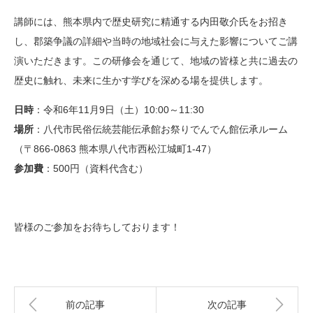
講師には、熊本県内で歴史研究に精通する内田敬介氏をお招き
し、郡築争議の詳細や当時の地域社会に与えた影響についてご講
演いただきます。この研修会を通じて、地域の皆様と共に過去の
歴史に触れ、未来に生かす学びを深める場を提供します。
日時
：令和6年11月9日（土）10:00～11:30
場所
：八代市民俗伝統芸能伝承館お祭りでんでん館伝承ルーム
（〒866-0863 熊本県八代市西松江城町1-47）
参加費
：500円（資料代含む）
皆様のご参加をお待ちしております！
前の記事
次の記事