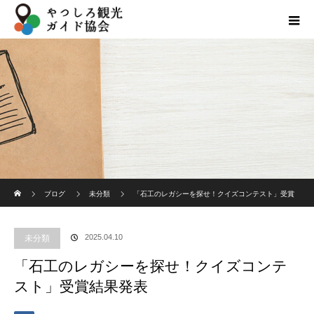
ホーム
ブログ
未分類
「石工のレガシーを探せ！クイズコンテスト」受賞
結果発表
2025.04.10
未分類
「石工のレガシーを探せ！クイズコンテ
スト」受賞結果発表