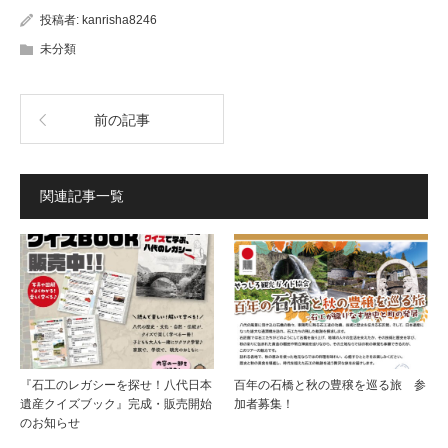
投稿者:
kanrisha8246
未分類
前の記事
関連記事一覧
『石工のレガシーを探せ！八代日本
百年の石橋と秋の豊穣を巡る旅 参
遺産クイズブック』完成・販売開始
加者募集！
のお知らせ