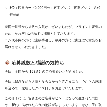
3位
：図書カード2,000円分＋石工グッズ＋東陽グッズ＋八代
特産品
※同一世帯から複数の入賞がございましたが、ブラインド審査の
ため、それぞれ1作品ずつ採用としております。
※八代市内の方には直接手渡し、県外の方には郵送にて賞品をお
届けさせていただきました。
応募総数と感謝の気持ち
今回、全国から【69通】のご応募をいただきました。
今回は残念ながら入賞とならなかった皆さまにも、心からの感謝
を込めて、完成したクイズ冊子をお届けいたします。
この冊子には、皆さまのご応募がヒントとなって生まれた問題
や、新たに描かれた八代の物語が詰まっています。ぜひ、手に取